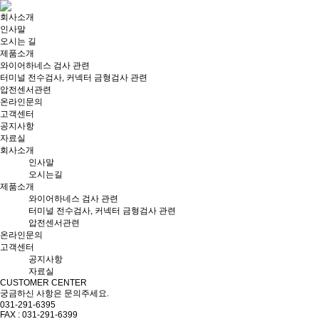
회사소개
인사말
오시는 길
제품소개
와이어하네스 검사 관련
터미널 전수검사, 커넥터 금형검사 관련
압전센서관련
온라인문의
고객센터
공지사항
자료실
회사소개
인사말
오시는길
제품소개
와이어하네스 검사 관련
터미널 전수검사, 커넥터 금형검사 관련
압전센서관련
온라인문의
고객센터
공지사항
자료실
CUSTOMER CENTER
궁금하신 사항은 문의주세요.
031-291-6395
FAX : 031-291-6399