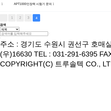
1
APT1000인장력 시험기 문의
1
1
2
3
4
검색
주소 : 경기도 수원시 권선구 호매실
(우)16630 TEL : 031-291-6395 FAX
COPYRIGHT(C) 트루솔텍 CO., LTD