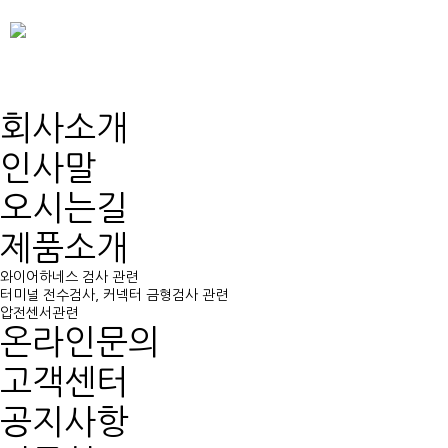
회사소개
회사소개
인사말
오시는길
제품소개
와이어하네스 검사 관련
터미널 전수검사, 커넥터 금형검사 관련
압전센서관련
온라인문의
고객센터
공지사항