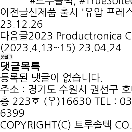
#트루솔텍, #TrueSolt
이전글
신제품 출시 '유압 프레스
23.12.26
다음글
2023 Productronic
(2023.4.13~15)
23.04.24
댓글
0
댓글목록
등록된 댓글이 없습니다.
주소 : 경기도 수원시 권선구 
층 223호 (우)16630 TEL : 03
6399
COPYRIGHT(C) 트루솔텍 CO., 