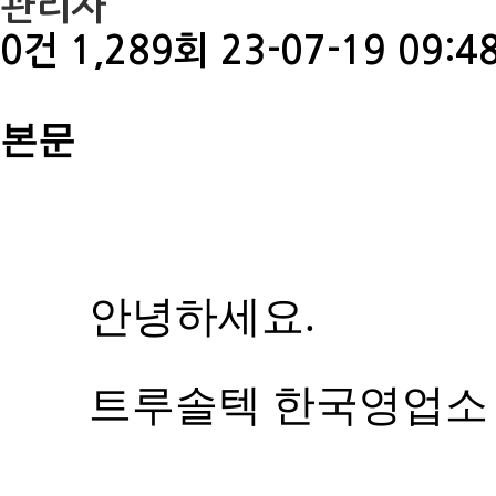
관리자
0건
1,289회
23-07-19 09:4
본문
안녕하세요.
트루솔텍 한국영업소 J